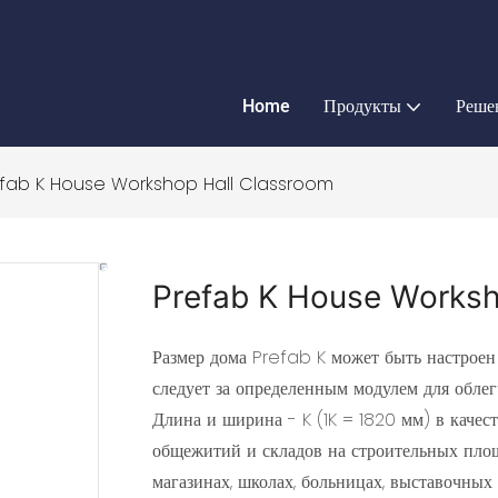
Home
Продукты
Реше
fab K House Workshop Hall Classroom
Prefab K House Worksh
Размер дома Prefab K может быть настроен 
следует за определенным модулем для облег
Длина и ширина - K (1K = 1820 мм) в качес
общежитий и складов на строительных площ
магазинах, школах, больницах, выставочных з