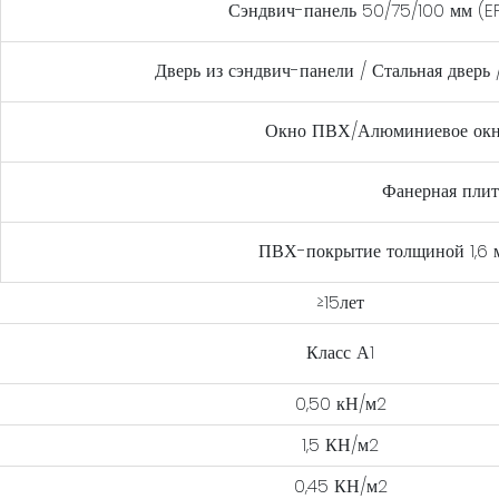
Сэндвич-панель 50/75/100 мм (EP
Дверь из сэндвич-панели / Стальная дверь
Окно ПВХ/Алюминиевое окно
Фанерная плит
ПВХ-покрытие толщиной 1,6 
≥15лет
Класс А1
0,50 кН/м2
1,5 КН/м2
0,45 КН/м2