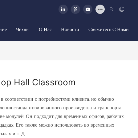
ние
Чехлы
О Нас
Новости
Свяжитесь С Нами
op Hall Classroom
в соответствии с потребностями клиента, но обычно
чения стандартизированного производства и транспорта.
тве модулей. Он подходит для временных офисов, рабочих
адках. Его также можно использовать во временных
алах и т. Д.