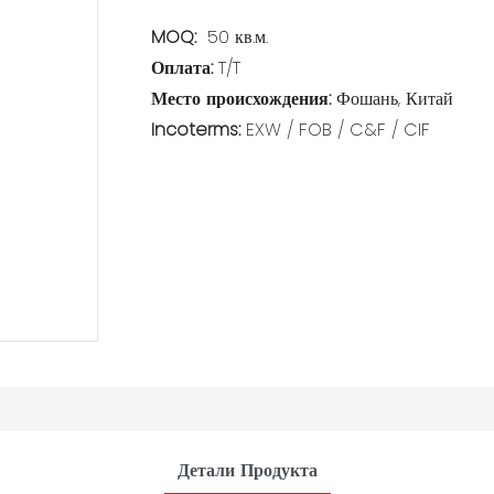
MOQ:
50 кв.м.
Оплата:
T/T
Место происхождения:
Фошань, Китай
Incoterms:
EXW / FOB / C&F / CIF
Детали Продукта