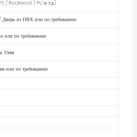
S / Rockwool / PU и т.д.)
 / Дверь из ПВХ или по требованию
 или по требованию
а 18мм
мм или по требованию