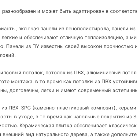
 разнообразен и может быть адаптирован в соответст
ианты, включая панели из пенополистирола, панели из 
PS легкие и обеспечивают отличную теплоизоляцию, а м
ю. Панели из ПУ известны своей высокой прочностью и
ловий.
гипсовый потолок, потолок из ПВХ, алюминиевый потоло
тоте монтажа, в то время как потолки из ПВХ устойчив
ны, долговечны, легки и имеют современный эстетичн
з ПВХ, SPC (каменно-пластиковый композит), керамиче
осты в уходе, в то время как напольные покрытия из 
остью. Керамическая плитка обеспечивает классически
и внешний вид натурального дерева, а также дополнит