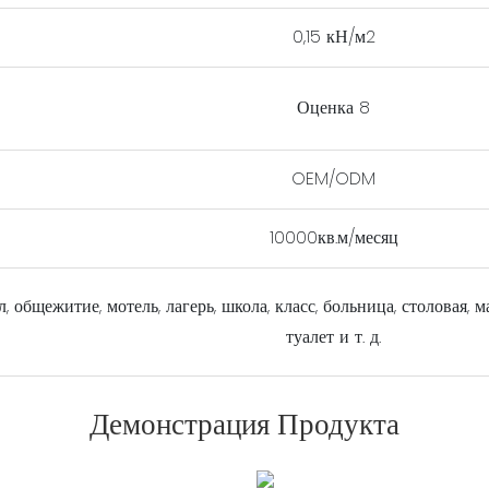
0,15 кН/м2
Оценка 8
OEM/ODM
10000кв.м/месяц
, общежитие, мотель, лагерь, школа, класс, больница, столовая, 
туалет и т. д.
Демонстрация Продукта