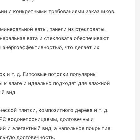
вии с конкретными требованиями заказчиков.
минеральной ваты, панели из стекловаты,
инеральная вата и стекловата обеспечивают
 энергоэффективностью, что делает их
к и т. д. Гипсовые потолки популярны
ы к влаге и идеально подходят для влажной
ый вид.
ской плитки, композитного дерева и т. д.
SPC водонепроницаемы, долговечны и
й и элегантный вид, а напольное покрытие
ельную долговечность.