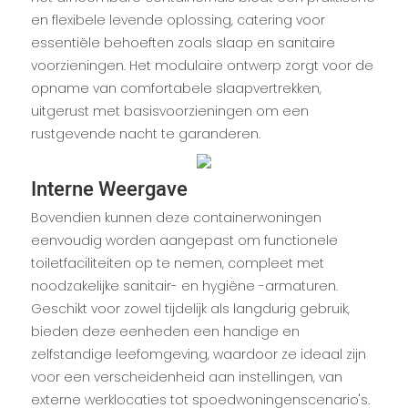
en flexibele levende oplossing, catering voor
essentiële behoeften zoals slaap en sanitaire
voorzieningen. Het modulaire ontwerp zorgt voor de
opname van comfortabele slaapvertrekken,
uitgerust met basisvoorzieningen om een ​​
rustgevende nacht te garanderen.
Interne Weergave
Bovendien kunnen deze containerwoningen
eenvoudig worden aangepast om functionele
toiletfaciliteiten op te nemen, compleet met
noodzakelijke sanitair- en hygiëne -armaturen.
Geschikt voor zowel tijdelijk als langdurig gebruik,
bieden deze eenheden een handige en
zelfstandige leefomgeving, waardoor ze ideaal zijn
voor een verscheidenheid aan instellingen, van
externe werklocaties tot spoedwoningenscenario's.