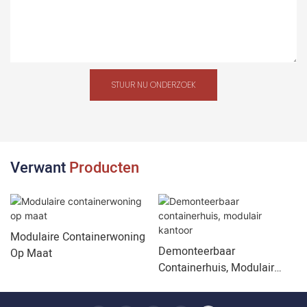
STUUR NU ONDERZOEK
Verwant
Producten
Modulaire Containerwoning
Demonteerbaar
Op Maat
Containerhuis, Modulair
Kantoor