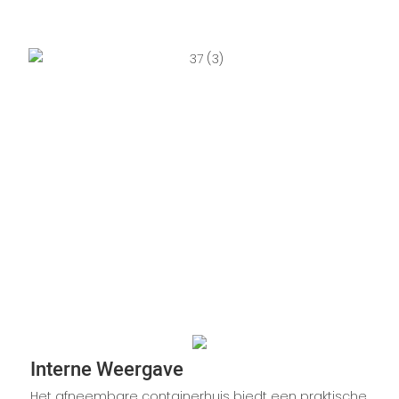
Interne Weergave
Het afneembare containerhuis biedt een praktische