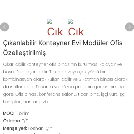
Çıkarılabilir Konteyner Evi Modüler Ofis
Özelleştirilmiş
Çıkarılabilir konteyner ofis binasının kurulması kolaydır ve
boyut özelleştirilebilir. Tek oda veya çok yönlü bir
kombinasyon olarak kullanılabilir ve 3 katman binası olarak
da istiflenebilir. Tasarım ve düzen projenin gereksinimine
göre. Ofis binası, konferans salonu, ticari bina, işçi yurt, işçi
kampları, hastane vb.
MOQ:
1 birim
Ödeme:
T/T
Menşe yeri:
Foshan, Çin