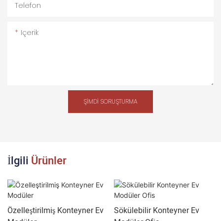
Telefon
Içerik
ŞIMDI SORUŞTURMA
İlgili
Ürünler
Özelleştirilmiş Konteyner Ev
Sökülebilir Konteyner Ev