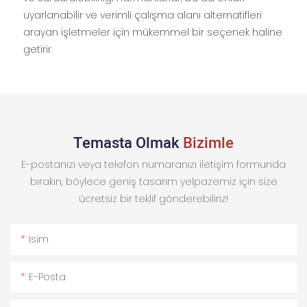
uyarlanabilir ve verimli çalışma alanı alternatifleri
arayan işletmeler için mükemmel bir seçenek haline
getirir.
Temasta Olmak
Bizimle
E-postanızı veya telefon numaranızı iletişim formunda
bırakın, böylece geniş tasarım yelpazemiz için size
ücretsiz bir teklif gönderebiliriz!
Isim
E-Posta