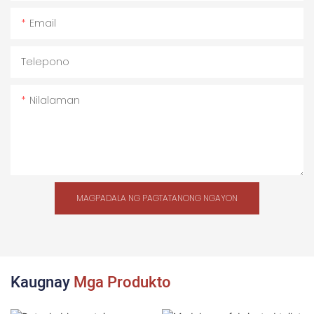
Email
Telepono
Nilalaman
MAGPADALA NG PAGTATANONG NGAYON
Kaugnay
Mga Produkto