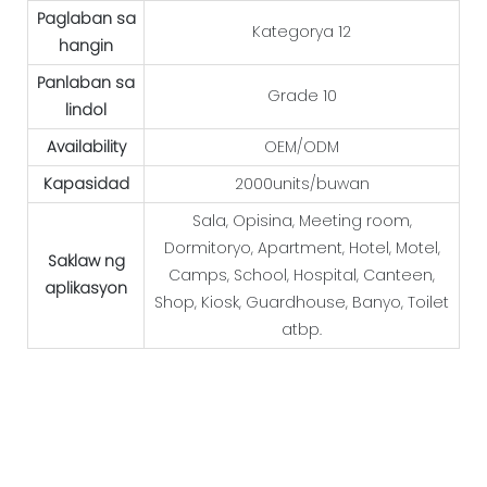
Paglaban sa
Kategorya 12
hangin
Panlaban sa
Grade 10
lindol
Availability
OEM/ODM
Kapasidad
2000units/buwan
Sala, Opisina, Meeting room,
Dormitoryo, Apartment, Hotel, Motel,
Saklaw ng
Camps, School, Hospital, Canteen,
aplikasyon
Shop, Kiosk, Guardhouse, Banyo, Toilet
atbp.