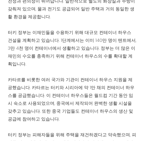
전성과 편의성이 뛰어납니다. 일반적으로 별도의 화장실과 주방이
갖춰져 있으며, 물과 전기도 공급되어 일반 주택과 거의 동일한 생
활 환경을 제공합니다.
터키 정부는 이재민들을 수용하기 위해 대규모 컨테이너 하우스
건설을 계획하고 있습니다. 1단계에서는 이미 140만 명이 텐트에서,
3만 4천 명이 컨테이너에서 생활하고 있습니다. 정부는 더 많은 이
재민의 수요를 충족하기 위해 컨테이너 하우스의 수를 확대할 계
획입니다.
카타르를 비롯한 여러 국가와 기관이 컨테이너 하우스 지원을 제
공했습니다. 카타르는 터키와 시리아에 약 1만 채의 컨테이너 하우
스를 공급했습니다. 이 컨테이너 하우스들은 월드컵 기간 동안 임
시 숙소로 사용되었으며, 중국에서 제작되어 완벽한 생활 시설을
갖추고 있습니다. 또한 중국 기업들도 컨테이너 하우스의 생산 및
공급에 참여하고 있습니다.
터키 정부는 피해자들을 위해 주택을 재건하겠다고 약속했으며, 피