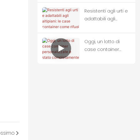
effettua un ordine
Resistenti agli urti e
all'ingrosso di case
adattabili agli
container.
altipiani: le case
container come
Oggi, un lotto di
rifugi ideali per le
case container
zone colpite dai
personalizzate è
terremoti.
stato
completamente
caricato sui camion
ed è partito alla
volta della
Thailandia.
rossimo