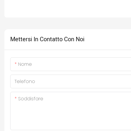
Mettersi In Contatto Con Noi
Nome
Telefono
Soddisfare