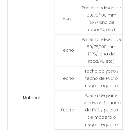
Panel sándwich de
50/75/100 mm
Muro
(EPS/lana de
roca/PU, etc.)
Panel sándwich de
50/75/100 mm
Techo
(EPS/Lana de
roca/PU etc.)
Techo de yeso /
Techo
techo de PVC o
según requisito
Puerta de panel
Material
sándwich / puerta
Puerta
de PVC / puerta
de madera o
según requisito