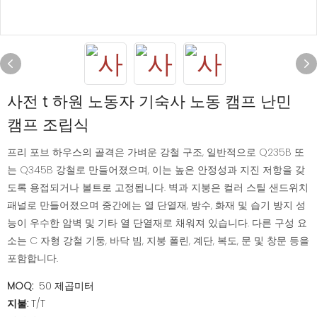
사전 t 하원 노동자 기숙사 노동 캠프 난민
캠프 조립식
프리 포브 하우스의 골격은 가벼운 강철 구조, 일반적으로 Q235B 또
는 Q345B 강철로 만들어졌으며, 이는 높은 안정성과 지진 저항을 갖
도록 용접되거나 볼트로 고정됩니다. 벽과 지붕은 컬러 스틸 샌드위치
패널로 만들어졌으며 중간에는 열 단열재, 방수, 화재 및 습기 방지 성
능이 우수한 암벽 및 기타 열 단열재로 채워져 있습니다. 다른 구성 요
소는 C 자형 강철 기둥, 바닥 빔, 지붕 폴린, 계단, 복도, 문 및 창문 등을
포함합니다.
MOQ:
50 제곱미터
지불:
T/T