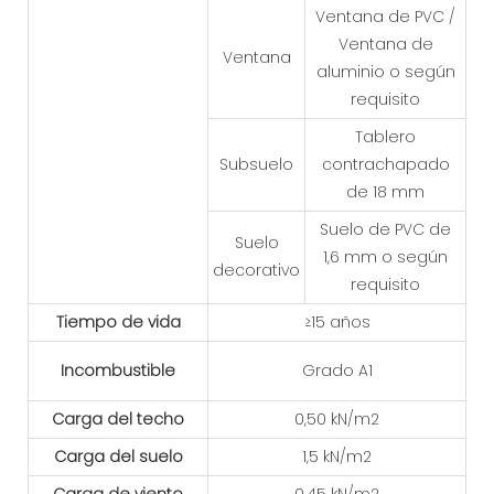
Ventana de PVC /
Ventana de
Ventana
aluminio o según
requisito
Tablero
Subsuelo
contrachapado
de 18 mm
Suelo de PVC de
Suelo
1,6 mm o según
decorativo
requisito
Tiempo de vida
≥15 años
Incombustible
Grado A1
Carga del techo
0,50 kN/m2
Carga del suelo
1,5 kN/m2