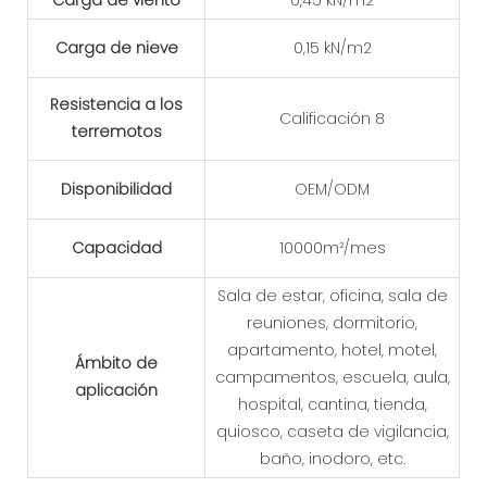
Carga de viento
0,45 kN/m2
Carga de nieve
0,15 kN/m2
Resistencia a los
Calificación 8
terremotos
Disponibilidad
OEM/ODM
Capacidad
10000m²/mes
Sala de estar, oficina, sala de
reuniones, dormitorio,
apartamento, hotel, motel,
Ámbito de
campamentos, escuela, aula,
aplicación
hospital, cantina, tienda,
quiosco, caseta de vigilancia,
baño, inodoro, etc.