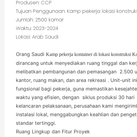
Produsen: CCP
Tujuan Penggunaan: Kamp pekerja lokasi konstruks
Jumlah: 2500 kamar
Waktu: 2023-2024
Lokasi: Arab Saudi
Orang Saudi
Kamp pekerja kontainer di lokasi konstruksi 
dirancang untuk menyediakan ruang tinggal dan kerja
melibatkan pembangunan dan pemasangan
2.500 u
kantor, ruang makan, dan area rekreasi
. Unit-unit
fungsional bagi pekerja, guna memastikan kesejahte
waktu yang efisien, dengan
siklus produksi 30 hari
kelancaran pelaksanaan, perusahaan kami mengirimka
instalasi lokal, menggabungkan keahlian dan penge
standar tertinggi.
Ruang Lingkup dan Fitur Proyek