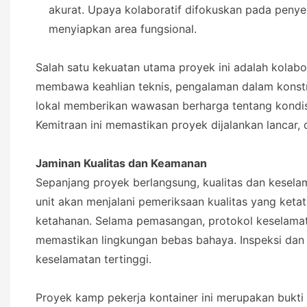
akurat. Upaya kolaboratif difokuskan pada penyel
menyiapkan area fungsional.
Salah satu kekuatan utama proyek ini adalah kolabor
membawa keahlian teknis, pengalaman dalam konstr
lokal memberikan wawasan berharga tentang kondis
Kemitraan ini memastikan proyek dijalankan lancar,
Jaminan Kualitas dan Keamanan
Sepanjang proyek berlangsung, kualitas dan keselam
unit akan menjalani pemeriksaan kualitas yang ket
ketahanan. Selama pemasangan, protokol keselamat
memastikan lingkungan bebas bahaya. Inspeksi dan a
keselamatan tertinggi.
Proyek kamp pekerja kontainer ini merupakan bukt