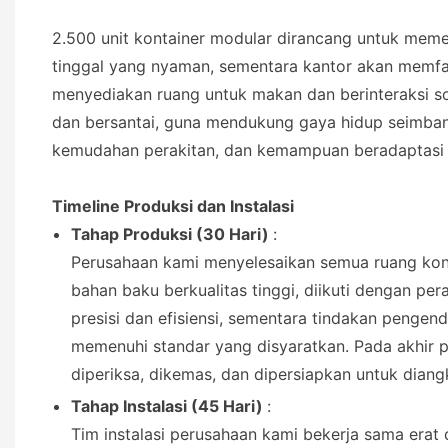
2.500 unit kontainer modular dirancang untuk mem
tinggal yang nyaman, sementara kantor akan memfasi
menyediakan ruang untuk makan dan berinteraksi sos
dan bersantai, guna mendukung gaya hidup seimbang
kemudahan perakitan, dan kemampuan beradaptasi t
Timeline Produksi dan Instalasi
Tahap Produksi (30 Hari)
:
Perusahaan kami menyelesaikan semua ruang kon
bahan baku berkualitas tinggi, diikuti dengan pe
presisi dan efisiensi, sementara tindakan pengen
memenuhi standar yang disyaratkan. Pada akhir pe
diperiksa, dikemas, dan dipersiapkan untuk diang
Tahap Instalasi (45 Hari)
:
Tim instalasi perusahaan kami bekerja sama erat 