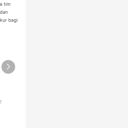
a tim
 dan
kur bagi