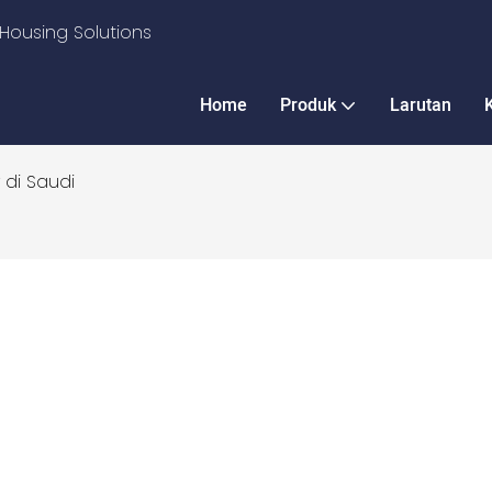
Housing Solutions
Home
Produk
Larutan
 di Saudi