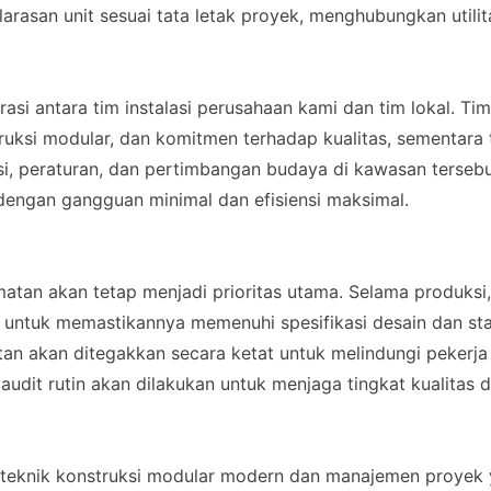
arasan unit sesuai tata letak proyek, menghubungkan utilit
asi antara tim instalasi perusahaan kami dan tim lokal. Ti
uksi modular, dan komitmen terhadap kualitas, sementara 
i, peraturan, dan pertimbangan budaya di kawasan tersebu
 dengan gangguan minimal dan efisiensi maksimal.
atan akan tetap menjadi prioritas utama. Selama produksi,
at untuk memastikannya memenuhi spesifikasi desain dan st
an akan ditegakkan secara ketat untuk melindungi pekerja
udit rutin akan dilakukan untuk menjaga tingkat kualitas 
i teknik konstruksi modular modern dan manajemen proyek