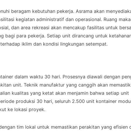
enuhi beragam kebutuhan pekerja. Asrama akan menyediak
litasi kegiatan administratif dan operasional. Ruang mak
ial, dan area rekreasi akan mencakup fasilitas untuk bersa
 bagi para pekerja. Setiap unit dirancang untuk ketahanan
erhadap iklim dan kondisi lingkungan setempat.
tainer dalam waktu 30 hari. Prosesnya diawali dengan pe
rakitan unit. Teknik manufaktur yang canggih akan memasti
dalian kualitas yang ketat akan menjamin bahwa setiap unit
riode produksi 30 hari, seluruh 2.500 unit kontainer modul
kut ke lokasi proyek.
dengan tim lokal untuk memastikan perakitan yang efisien 