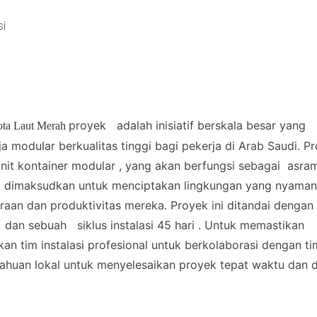
i
proyek
adalah inisiatif berskala besar yang
Kota Laut Merah
 modular berkualitas tinggi bagi pekerja di Arab Saudi. Pr
nit kontainer modular
, yang akan berfungsi sebagai
asram
 ini dimaksudkan untuk menciptakan lingkungan yang nyama
raan dan produktivitas mereka. Proyek ini ditandai dengan 
dan sebuah
siklus instalasi 45 hari
. Untuk memastikan
n tim instalasi profesional untuk berkolaborasi dengan ti
tahuan lokal untuk menyelesaikan proyek tepat waktu dan 