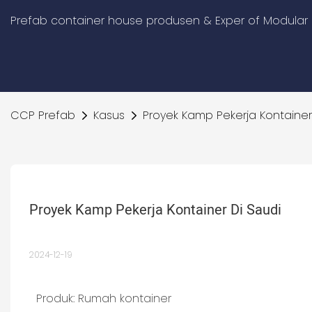
Prefab container house produsen & Exper of Modular 
CCP Prefab
Kasus
Proyek Kamp Pekerja Kontainer
Proyek Kamp Pekerja Kontainer Di Saudi
2024-12-19
Produk: Rumah kontainer