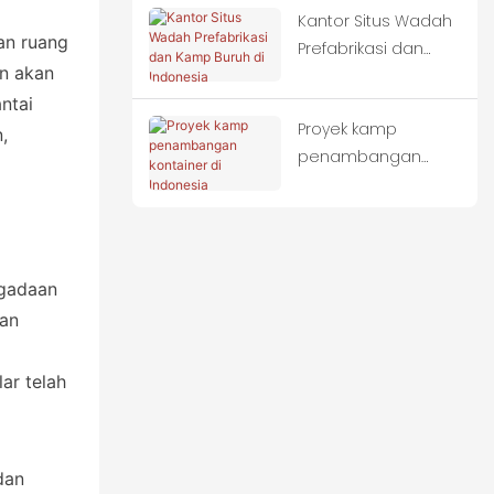
Kantor Situs Wadah
an ruang
Prefabrikasi dan
an akan
Kamp Buruh di
ntai
Indonesia
Proyek kamp
,
penambangan
kontainer di
Indonesia
ngadaan
kan
ar telah
dan