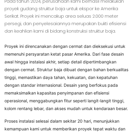
Pada tahun 2024, perusahaan kami berhasil melakukan
proyek gudang struktur baja untuk ekspor ke Amerika
Serikat. Proyek ini mencakup area seluas 2.000 meter
persegi, dan penyelesaiannya merupakan bukti efisiensi
dan keahlian kami di bidang konstruksi struktur baja.
Proyek ini direncanakan dengan cermat dan dieksekusi untuk
memenuhi persyaratan ketat pasar Amerika. Dari fase desain
awal hingga instalasi akhir, setiap detail dipertimbangkan
dengan cermat. Struktur baja dibuat dengan bahan berkualitas
tinggi, memastikan daya tahan, kekuatan, dan kepatuhan
dengan standar internasional. Desain yang berfokus pada
memaksimalkan kapasitas penyimpanan dan efisiensi
operasional, menggabungkan fitur seperti langit-langit tinggi,
kolom rentang lebar, dan akses mudah untuk kendaraan besar.
Proses instalasi selesai dalam sekitar 20 hari, menunjukkan
kemampuan kami untuk memberikan proyek tepat waktu dan