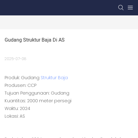
Gudang Struktur Baja Di AS
2025-07-08
Produk: Gudang
Struktur Baja
Produsen: CCP
Tujuan Penggunaan: Gudang
Kuantitas: 2000 meter persegi
Waktu: 2024
Lokasi: AS