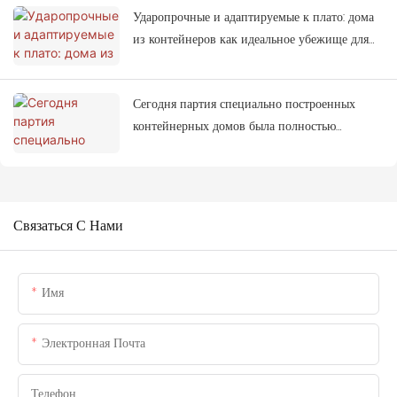
Ударопрочные и адаптируемые к плато: дома
из контейнеров как идеальное убежище для
зон, пострадавших от землетрясений.
Сегодня партия специально построенных
контейнерных домов была полностью
погружена на грузовики и отправлена ​​в
Таиланд.
Связаться С Нами
Имя
Электронная Почта
Телефон