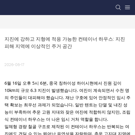
지진에 강하고 지형에 적응 가능한 컨테이너 하우스: 지진 
피해 지역에 이상적인 주거 공간
2026-06-17
6월 16일 오후 5시 6분, 중국 칭하이성 하이시현에서 진원 깊이
10km의 규모 6.3 지진이 발생했습니다. 여진이 계속되면서 수천 명
의 주민들이 대피해야 했습니다. 재난 구호에 있어 안정적인 임시 주
택 확보는 최우선 과제가 되었습니다. 일반 텐트는 단열 및 내진 성
능이 부족하여 추운 고원 지대와 잦은 여진에 적합하지 않지만, 조립
식 컨테이너 하우스는 더 나은 임시 거처 역할을 합니다.
일체형 경량 철골 구조로 제작된 이 컨테이너 하우스는 반복되는 여
진에도 견딜 수 있는 뛰어난 유연성을 자랑하며, 추운 고지대 지역에