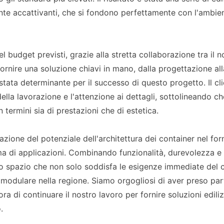
nte accattivanti, che si fondono perfettamente con l'ambie
l budget previsti, grazie alla stretta collaborazione tra il n
ornire una soluzione chiavi in ​​mano, dalla progettazione all
è stata determinante per il successo di questo progetto. Il cl
ella lavorazione e l'attenzione ai dettagli, sottolineando ch
 termini sia di prestazioni che di estetica.
ione del potenziale dell'architettura dei container nel for
ma di applicazioni. Combinando funzionalità, durevolezza e
no spazio che non solo soddisfa le esigenze immediate del c
 modulare nella regione. Siamo orgogliosi di aver preso par
 di continuare il nostro lavoro per fornire soluzioni ediliz
.