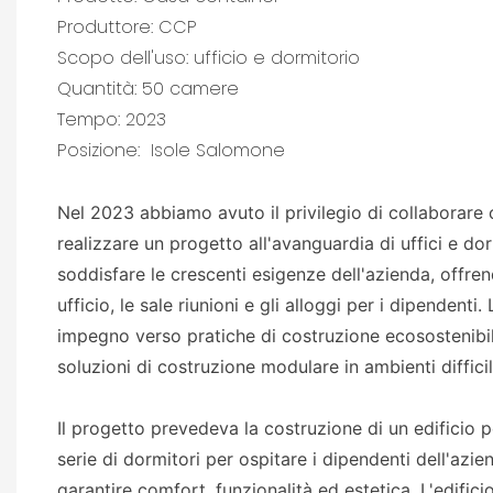
Produttore: CCP
Scopo dell'uso: ufficio e dormitorio
Quantità: 50 camere
Tempo: 2023
Posizione:
Isole Salomone
Nel 2023 abbiamo avuto il privilegio di collaborare 
realizzare un progetto all'avanguardia di uffici e do
soddisfare le crescenti esigenze dell'azienda, offren
ufficio, le sale riunioni e gli alloggi per i dipendent
impegno verso pratiche di costruzione ecosostenibili
soluzioni di costruzione modulare in ambienti difficil
Il progetto prevedeva la costruzione di un edificio pe
serie di dormitori per ospitare i dipendenti dell'az
garantire comfort, funzionalità ed estetica. L'edificio 