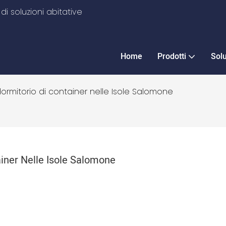
i soluzioni abitative
Home
Prodotti
Sol
 dormitorio di container nelle Isole Salomone
ainer Nelle Isole Salomone