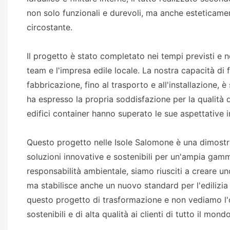
non solo funzionali e durevoli, ma anche esteticame
circostante.
Il progetto è stato completato nei tempi previsti e ne
team e l'impresa edile locale. La nostra capacità di f
fabbricazione, fino al trasporto e all'installazione, 
ha espresso la propria soddisfazione per la qualità d
edifici container hanno superato le sue aspettative in
Questo progetto nelle Isole Salomone è una dimostraz
soluzioni innovative e sostenibili per un'ampia gam
responsabilità ambientale, siamo riusciti a creare u
ma stabilisce anche un nuovo standard per l'edilizia
questo progetto di trasformazione e non vediamo l'ora
sostenibili e di alta qualità ai clienti di tutto il mondo