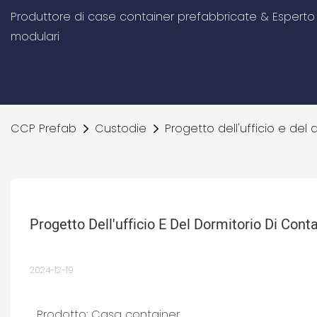
Produttore di case container prefabbricate & Esperto d
modulari
CCP Prefab
Custodie
Progetto dell'ufficio e del
Progetto Dell'ufficio E Del Dormitorio Di Cont
2024-12-19
Prodotto: Casa container