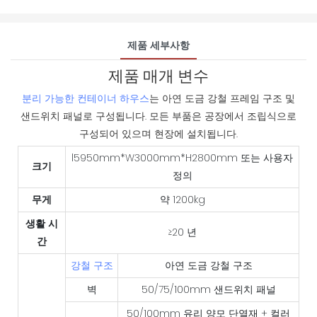
제품 세부사항
제품 매개 변수
분리 가능한 컨테이너 하우스
는 아연 도금 강철 프레임 구조 및
샌드위치 패널로 구성됩니다. 모든 부품은 공장에서 조립식으로
구성되어 있으며 현장에 설치됩니다.
l5950mm*W3000mm*H2800mm 또는 사용자
크기
정의
무게
약 1200kg
생활 시
≥20 년
간
강철 구조
아연 도금 강철 구조
벽
50/75/100mm 샌드위치 패널
50/100mm 유리 양모 단열재 + 컬러