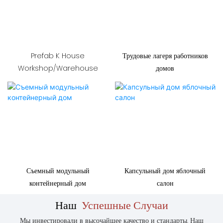
Prefab K House
Трудовые лагеря работников
Workshop/Warehouse
домов
Съемный модульный
Капсульный дом яблочный
контейнерный дом
салон
Наш
Успешные Случаи
Мы инвестировали в высочайшее качество и стандарты. Наш