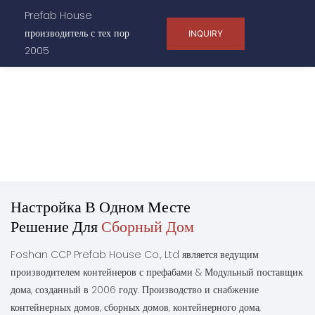
Prefab House
производитель с тех пор
INQUIRY
2005
Настройка В Одном Месте
Решение Для
Сборный Дом
Foshan CCP Prefab House Co., Ltd является ведущим
производителем контейнеров с префабами & Модульный поставщик
дома, созданный в 2006 году. Производство и снабжение
контейнерных домов, сборных домов, контейнерного дома,