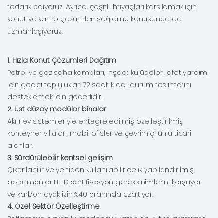
tedarik ediyoruz. Ayrıca, çeşitli ihtiyaçları karşılamak için
konut ve kamp çözümleri sağlama konusunda da
uzmanlaşıyoruz.
1. Hızla Konut Çözümleri Dağıtım
Petrol ve gaz saha kampları, inşaat kulübeleri, afet yardımı
için geçici topluluklar, 72 saatlik acil durum teslimatını
desteklemek için geçerlidir.
2. Üst düzey modüler binalar
Akıllı ev sistemleriyle entegre edilmiş özelleştirilmiş
konteyner villaları, mobil ofisler ve çevrimiçi ünlü ticari
alanlar.
3. Sürdürülebilir kentsel gelişim
Çıkarılabilir ve yeniden kullanılabilir çelik yapılandırılmış
apartmanlar LEED sertifikasyon gereksinimlerini karşılıyor
ve karbon ayak izini%40 oranında azaltıyor.
4. Özel Sektör Özelleştirme