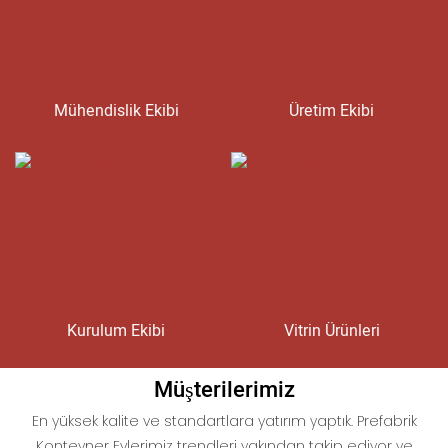
Mühendislik Ekibi
Üretim Ekibi
Kurulum Ekibi
Vitrin Ürünleri
Müşterilerimiz
En yüksek kalite ve standartlara yatırım yaptık. Prefabrik
Konteyner Evlerimiz trendleri yakından takip ediyor ve