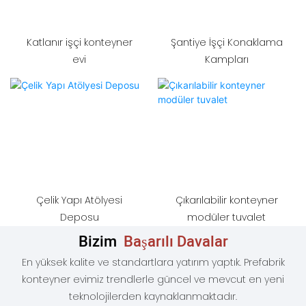
Katlanır işçi konteyner
Şantiye İşçi Konaklama
evi
Kampları
Çelik Yapı Atölyesi
Çıkarılabilir konteyner
Deposu
modüler tuvalet
Bizim
Başarılı Davalar
En yüksek kalite ve standartlara yatırım yaptık. Prefabrik
konteyner evimiz trendlerle güncel ve mevcut en yeni
teknolojilerden kaynaklanmaktadır.