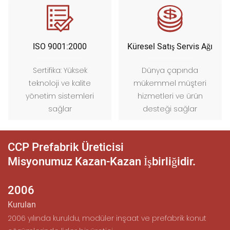
ISO 9001:2000
Küresel Satış Servis Ağı
Sertifika: Yüksek
Dünya çapında
teknoloji ve kalite
mükemmel müşteri
yönetim sistemleri
hizmetleri ve ürün
sağlar
desteği sağlar
CCP Prefabrik Üreticisi
Misyonumuz Kazan-Kazan İşbirliğidir.
2006
Kurulan
2006 yılında kuruldu, modüler inşaat ve prefabrik konut