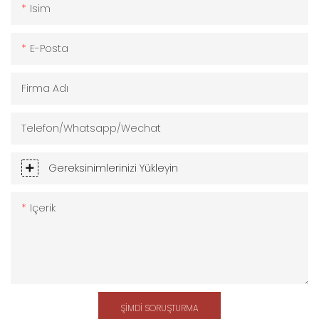
Isim
E-Posta
Firma Adı
Telefon/Whatsapp/Wechat
Gereksinimlerinizi Yükleyin
Içerik
ŞIMDI SORUŞTURMA