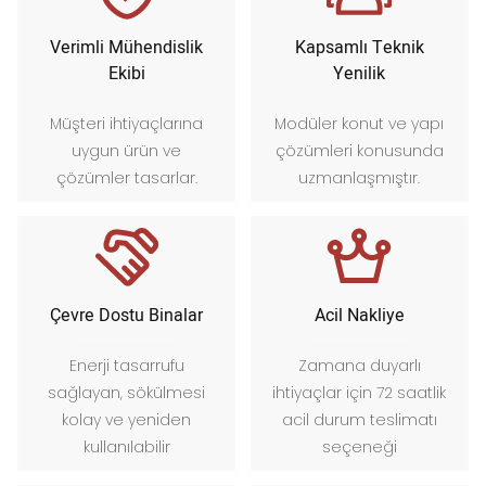
Verimli Mühendislik
Kapsamlı Teknik
Ekibi
Yenilik
Müşteri ihtiyaçlarına
Modüler konut ve yapı
uygun ürün ve
çözümleri konusunda
çözümler tasarlar.
uzmanlaşmıştır.
Çevre Dostu Binalar
Acil Nakliye
Enerji tasarrufu
Zamana duyarlı
sağlayan, sökülmesi
ihtiyaçlar için 72 saatlik
kolay ve yeniden
acil durum teslimatı
kullanılabilir
seçeneği