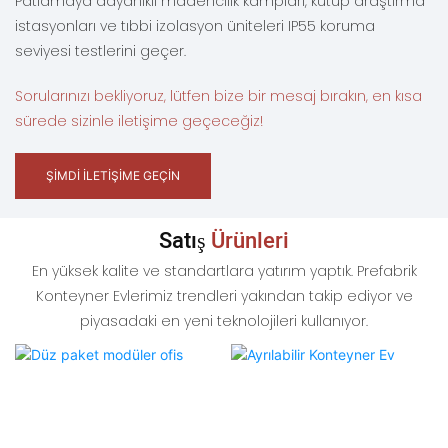
Patlamaya dayanıklı madencilik kampları, kutup araştırma
istasyonları ve tıbbi izolasyon üniteleri IP55 koruma
seviyesi testlerini geçer.
Sorularınızı bekliyoruz, lütfen bize bir mesaj bırakın, en kısa
sürede sizinle iletişime geçeceğiz!
ŞIMDI İLETIŞIME GEÇIN
Satış
Ürünleri
En yüksek kalite ve standartlara yatırım yaptık. Prefabrik
Konteyner Evlerimiz trendleri yakından takip ediyor ve
piyasadaki en yeni teknolojileri kullanıyor.