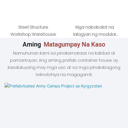
Steel Structure
Mga nababalot na
Workshop Warehouse
lalagyan ng modular
na banyo
Aming
Matagumpay Na Kaso
Namuhunan kami sa pinakamataas na kalidad at
pamantayan. Ang aming prefab container house ay
kasalukuyang may mga uso at sa mga pinakabagong
teknolohiya na magagamit.