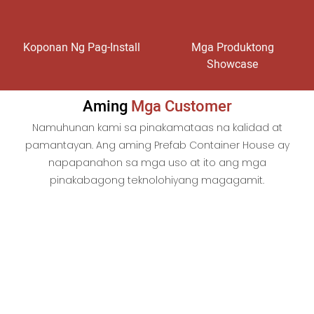
Koponan Ng Pag-Install
Mga Produktong
Showcase
Aming
Mga Customer
Namuhunan kami sa pinakamataas na kalidad at
pamantayan. Ang aming Prefab Container House ay
napapanahon sa mga uso at ito ang mga
pinakabagong teknolohiyang magagamit.