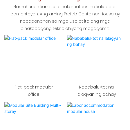
Namuhunan kami sa pinakamataas na kalidad at
pamantayan. Ang aming Prefab Container House ay
napapanahon sa mga uso at ito ang mga
pinakabagong teknolohiyang magagamit.
Flat-pack modular
Nababaluktot na
office
lalagyan ng bahay