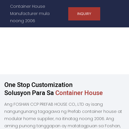
Container House
Manufacturer mula
INQUIRY
noong 2006
One Stop Customization
Solusyon Para Sa
Container House
Ang FOSHAN CCP PREFAB HOUSE CO., LTD ay isang
nangungunang tagagawa ng Prefab container house at
modular home supplier, na itinatag noong 2006. Ang
aming punong tanggapan ay matatagpuan sa Foshan,