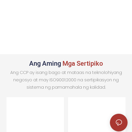
Ang Aming
Mga Sertipiko
Ang CCP ay isang bago at mataas na teknolohiyang
negosyo at may ISO9001:2000 na sertipikasyon ng
sistema ng pamamahala ng kalidad.