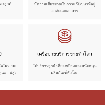
องลูกค้า
มีความเชี่ยวชาญในการแก้ปัญหาที่อยู่
อาศัยและอาคาร
0
เครือข่ายบริการขายทั่วโลก
นใจในระบบ
ให้บริการลูกค้าที่ยอดเยี่ยมและสนับสนุน
คุณภาพสูง
ผลิตภัณฑ์ทั่วโลก