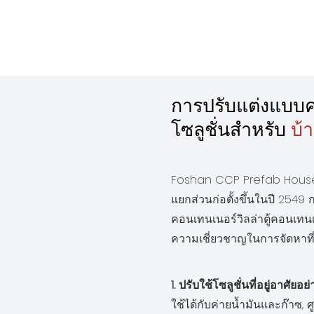
การปรับแต่งแบบ
โซลูชั่นสำหรับ
บ้
Foshan CCP Prefab House Co
แยกส่วนก่อตั้งขึ้นในปี 2549
คอนเทนเนอร์วิลล่าตู้คอนเทน
ความเชี่ยวชาญในการจัดหาที
1. ปรับใช้โซลูชั่นที่อยู่อาศัยอย
ใช้ได้กับค่ายน้ำมันและก๊าซ, ศ