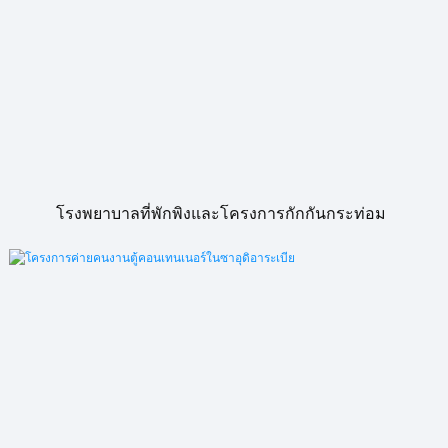
โรงพยาบาลที่พักพิงและโครงการกักกันกระท่อม