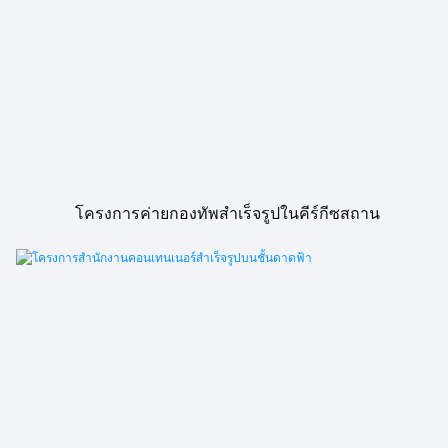
โครงการค่ายกองทัพสำเร็จรูปในคีร์กีซสถาน