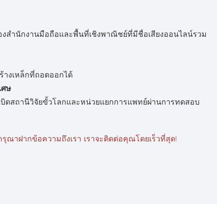
สำนักงานมือถือและพื้นที่เชิงพาณิชย์ที่มีชื่อเสียงออนไลน์รวม
้างเหล็กที่ถอดออกได้
เศษ
ะเบิดสถานีวิจัยขั้วโลกและหน่วยแยกการแพทย์ผ่านการทดสอบ
ุณาฝากข้อความถึงเรา เราจะติดต่อคุณโดยเร็วที่สุด!