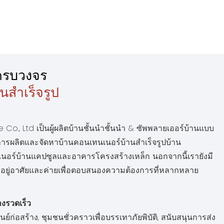
ครบวงจร
านสำเร็จรูป
., Ltd เป็นผู้ผลิตบ้านชั้นนำชั้นนำ & ซัพพลายเออร์บ้านแบบ
 การผลิตและจัดหาบ้านคอนเทนเนอร์บ้านสำเร็จรูปบ้าน
เนอร์บ้านแคปซูลและอาคารโครงสร้างเหล็ก นอกจากนี้เรายังมี
่อยู่อาศัยและค่ายเพื่อตอบสนองความต้องการที่หลากหลาย
่างรวดเร็ว
ูนย์ก่อสร้าง, ชุมชนชั่วคราวเพื่อบรรเทาภัยพิบัติ, สนับสนุนการส่ง