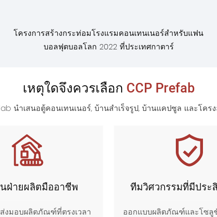
โครงการสร้างกระท่อมโรงแรมคอนเทนเนอร์สำหรับแฟน
บอลฟุตบอลโลก 2022 ที่ประเทศกาตาร์
เหตุใดจึงควรเลือก
CCP Prefab
b นำเสนอตู้คอนเทนเนอร์, บ้านสำเร็จรูป, บ้านแคปซูล และโครง
านฝ่ายผลิตมืออาชีพ
ทีมวิศวกรรมที่มีประ
ส่งมอบผลิตภัณฑ์ที่ตรงเวลา
ออกแบบผลิตภัณฑ์และโซลูชั