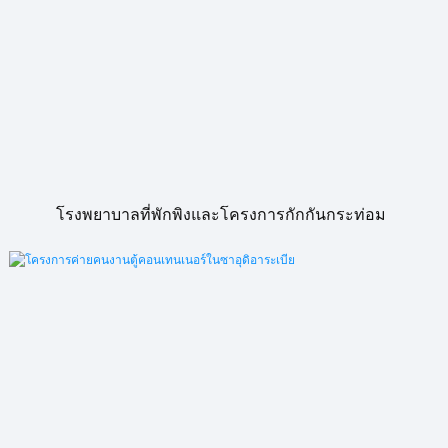
โรงพยาบาลที่พักพิงและโครงการกักกันกระท่อม