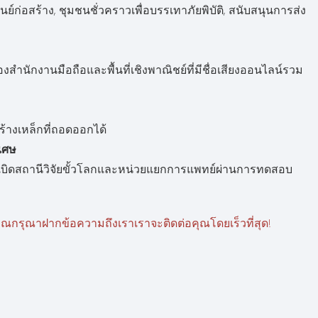
ูนย์ก่อสร้าง, ชุมชนชั่วคราวเพื่อบรรเทาภัยพิบัติ, สนับสนุนการส่ง
สำนักงานมือถือและพื้นที่เชิงพาณิชย์ที่มีชื่อเสียงออนไลน์รวม
้างเหล็กที่ถอดออกได้
เศษ
ะเบิดสถานีวิจัยขั้วโลกและหน่วยแยกการแพทย์ผ่านการทดสอบ
ณกรุณาฝากข้อความถึงเราเราจะติดต่อคุณโดยเร็วที่สุด!