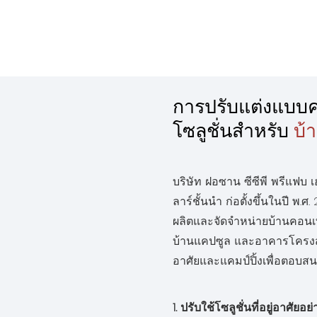
การปรับแต่งแบบ
โซลูชั่นสำหรับ
บ้
บริษัท ฝอซาน ซีซีพี พรีแฟบ เ
ลาร์ชั้นนำ ก่อตั้งขึ้นในปี พ
ผลิตและจัดจำหน่ายบ้านคอนเท
บ้านแคปซูล และอาคารโครงสร้
อาศัยและแคมป์ปิ้งเพื่อตอบ
1. ปรับใช้โซลูชั่นที่อยู่อาศัยอย