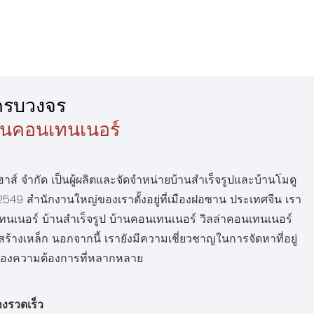
ครบวงจร
านคอนเทนเนอร์
ฮาส์ จำกัด เป็นผู้ผลิตและจัดจำหน่ายบ้านสำเร็จรูปและบ้านโมดู
.ศ. 2549 สำนักงานใหญ่ของเราตั้งอยู่ที่เมืองฝอซาน ประเทศจีน เรา
นเนอร์ บ้านสำเร็จรูป บ้านคอนเทนเนอร์ วิลล่าคอนเทนเนอร์
างเหล็ก นอกจากนี้ เรายังมีความเชี่ยวชาญในการจัดหาที่อยู่
สนองความต้องการที่หลากหลาย
่างรวดเร็ว