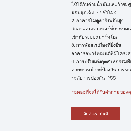
ใช้ได้กับค่ายน้ำมันและก๊าซ, ศ
มอบฉุกเฉิน 72 ชั่วโมง
2. อาคารโมดูลาร์ระดับสูง
วิลล่าคอนเทนเนอร์ที่กำหนดเอง
เข้ากับระบบสมาร์ทโฮม
3. การพัฒนาเมืองที่ยั่งยืน
อาคารอพาร์ตเมนต์ที่มีโครงสร
4. การปรับแต่งอุตสาหกรรมพิ
ค่ายทำเหมืองที่ป้องกันการร
ระดับการป้องกัน IP55
รอคอยที่จะได้รับคำถามของคุ
ติดต่อเราทันที