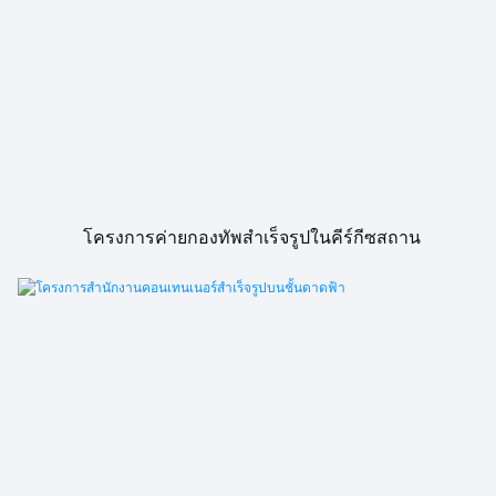
โครงการค่ายกองทัพสำเร็จรูปในคีร์กีซสถาน