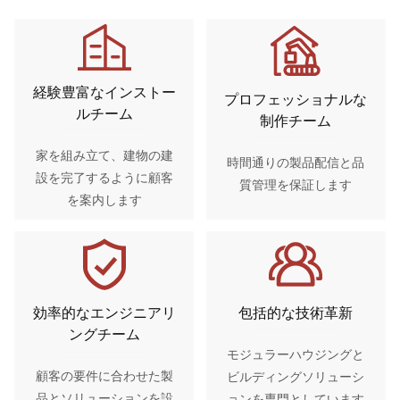
経験豊富なインストー
プロフェッショナルな
ルチーム
制作チーム
家を組み立て、建物の建
時間通りの製品配信と品
設を完了するように顧客
質管理を保証します
を案内します
効率的なエンジニアリ
包括的な技術革新
ングチーム
モジュラーハウジングと
顧客の要件に合わせた製
ビルディングソリューシ
品とソリューションを設
ョンを専門としています