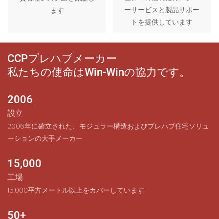
ーサービスと製品サポー
ます
トを提供しています
CCPプレハブメーカー
私たちの使命はWin-Winの協力です。
2006
設立
2006年に確立された、モジュラー構造およびプレハブ住宅ソリュ
ーションの大手メーカー
15,000
工場
15,000平方メートル以上をカバーしています
50+