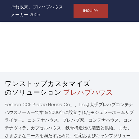
それ以来、プレハブハウス
INQUIRY
メーカー 2005
ワンストップカスタマイズ
のソリューション
プレハブハウス
Foshan CCP Prefab House Co。、Ltdは大手プレハブコンテナ
ハウスメーカーです & 2006年に設立されたモジュラーホームサプ
ライヤー。 コンテナハウス、プレハブ家、コンテナハウス、コン
テナヴィラ、カプセルハウス、鉄骨構造物の製造と供給。 また、
さまざまなニーズを満たすために、住宅およびキャンプソリュー