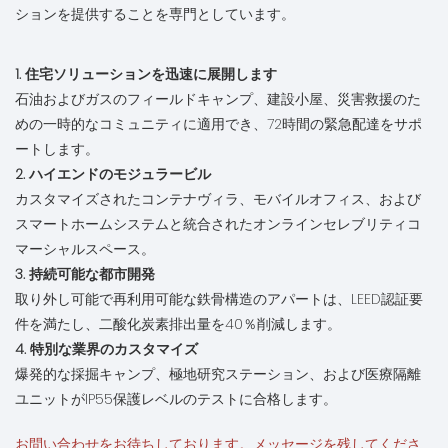
ションを提供することを専門としています。
1. 住宅ソリューションを迅速に展開します
石油およびガスのフィールドキャンプ、建設小屋、災害救援のた
めの一時的なコミュニティに適用でき、72時間の緊急配達をサポ
ートします。
2. ハイエンドのモジュラービル
カスタマイズされたコンテナヴィラ、モバイルオフィス、および
スマートホームシステムと統合されたオンラインセレブリティコ
マーシャルスペース。
3. 持続可能な都市開発
取り外し可能で再利用可能な鉄骨構造のアパートは、LEED認証要
件を満たし、二酸化炭素排出量を40％削減します。
4. 特別な業界のカスタマイズ
爆発的な採掘キャンプ、極地研究ステーション、および医療隔離
ユニットがIP55保護レベルのテストに合格します。
お問い合わせをお待ちしております。メッセージを残してくださ